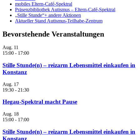
mobiles Eltern-Café-Spektral
Präsenzbibliothek Autismus – Eltern-Café-Spektral
„Stille Stunde“+ andere Aktionen
Aktueller Stand Autismus-Teilhabe-Zentrum
Bevorstehende Veranstaltungen
Aug.
11
15:00
-
17:00
Stille Stunde(n) – reizarm Lebensmittel einkaufen in
Konstanz
Aug.
17
19:30
-
21:30
Hegau-Spektral macht Pause
Aug.
18
15:00
-
17:00
Stille Stunde(n) – reizarm Lebensmittel einkaufen in
Konstanz