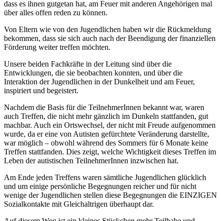
dass es ihnen gutgetan hat, am Feuer mit anderen Angehörigen mal
über alles offen reden zu können.
Von Eltern wie von den Jugendlichen haben wir die Rückmeldung
bekommen, dass sie sich auch nach der Beendigung der finanziellen
Förderung weiter treffen möchten.
Unsere beiden Fachkräfte in der Leitung sind über die
Entwicklungen, die sie beobachten konnten, und über die
Interaktion der Jugendlichen in der Dunkelheit und am Feuer,
inspiriert und begeistert.
Nachdem die Basis für die TeilnehmerInnen bekannt war, waren
auch Treffen, die nicht mehr gänzlich im Dunkeln stattfanden, gut
machbar. Auch ein Ortswechsel, der nicht mit Freude aufgenommen
wurde, da er eine von Autisten gefürchtete Veränderung darstellte,
war möglich – obwohl während des Sommers für 6 Monate keine
Treffen stattfanden. Dies zeigt, welche Wichtigkeit dieses Treffen im
Leben der autistischen TeilnehmerInnen inzwischen hat.
Am Ende jeden Treffens waren sämtliche Jugendlichen glücklich
und um einige persönliche Begegnungen reicher und für nicht
wenige der Jugendlichen stellen diese Begegnungen die EINZIGEN
Sozialkontakte mit Gleichaltrigen überhaupt dar.
Auf diesem Weg ist ein kleines Stückchen mehr Teilhabe und