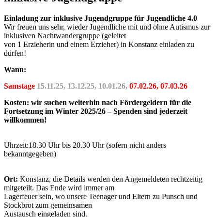
Einladung zur inklusive Jugendgruppe für Jugendliche 4.0
Wir freuen uns sehr, wieder Jugendliche mit und ohne Autismus zur
inklusiven Nachtwandergruppe (geleitet
von 1 Erzieherin und einem Erzieher) in Konstanz einladen zu
dürfen!
Wann:
Samstage
15.11.25
, 13.12.25, 10.01.26,
07.02.26, 07.03.26
Kosten: wir suchen weiterhin nach Fördergeldern für die
Fortsetzung im Winter 2025/26 – Spenden sind jederzeit
willkommen!
Uhrzeit:18.30 Uhr bis 20.30 Uhr (sofern nicht anders
bekanntgegeben)
Ort:
Konstanz, die Details werden den Angemeldeten rechtzeitig
mitgeteilt. Das Ende wird immer am
Lagerfeuer sein, wo unsere Teenager und Eltern zu Punsch und
Stockbrot zum gemeinsamen
Austausch eingeladen sind.