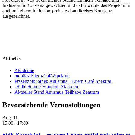
Inklusion in Konstanz gewachsen und dafür wurde das Projekt nun
auch mit einem Inklusionspreis des Landkreises Konstanz
ausgezeichnet.
Aktuelles
Akademie
mobiles Eltern-Café-Spektral
Präsenzbibliothek Autismus – Eltern-Café-Spektral
„Stille Stunde“+ andere Aktionen
Aktueller Stand Autismus-Teilhabe-Zentrum
Bevorstehende Veranstaltungen
Aug.
11
15:00
-
17:00
Stille Stunde(n) – reizarm Lebensmittel einkaufen in