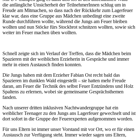
die anfängliche Unsicherheit der TeilnehmerInnen schlug um in
Freude am Mitmachen, so dass nach der Rückkehr zum Lagerfeuer
klar war, dass eine Gruppe aus Mädchen unbedingt eine zweite
Runde durchführen wollte, während die Jungs am Feuer bleiben
wollten und nun Stöcke fürs Stockbrot schnitzen wollten, sowie sich
weiter im Feuer machen üben wollten.
Schnell zeigte sich im Verlauf der Treffen, dass die Mädchen beim
Spazieren mit der weiblichen Erzieherin in Gespräche und immer
mehr in einen Austausch finden konnten.
Die Jungs haben mit dem Erzieher Fabian Ost recht bald das
Spazieren im dunklen Wald eingestellt – sie hatten mehr Freude
daran, am Feuer die Technik des selbst Feuer Entzündens und Holz
Spaltens zu erlernen, wobei sie gemeinsame Gesprächsthemen
fanden.
Nach unserer dritten inklusiven Nachtwandergruppe hat ein
weiblicher Teenager zu den Jungs ans Lagerfeuer gewechselt und ist
dort sofort in die Gruppe der Feuerexperten aufgenommen worden.
Für uns Eltern ist immer unser Vorstand mit vor Ort, wo er für einen
Austausch zur Verfügung steht. Immer wieder sagen uns Eltern,