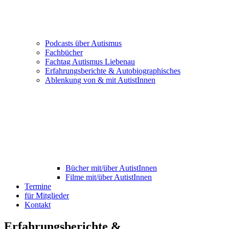
Podcasts über Autismus
Fachbücher
Fachtag Autismus Liebenau
Erfahrungsberichte & Autobiographisches
Ablenkung von & mit AutistInnen
Bücher mit/über AutistInnen
Filme mit/über AutistInnen
Termine
für Mitglieder
Kontakt
Erfahrungsberichte &