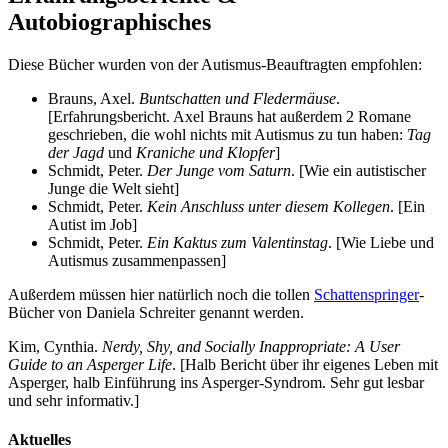
Autobiographisches
Diese Bücher wurden von der Autismus-Beauftragten empfohlen:
Brauns, Axel.
Buntschatten und Fledermäuse
.
[Erfahrungsbericht. Axel Brauns hat außerdem 2 Romane
geschrieben, die wohl nichts mit Autismus zu tun haben:
Tag
der Jagd
und
Kraniche und Klopfer
]
Schmidt, Peter.
Der Junge vom Saturn
. [Wie ein autistischer
Junge die Welt sieht]
Schmidt, Peter.
Kein Anschluss unter diesem Kollegen
. [Ein
Autist im Job]
Schmidt, Peter.
Ein Kaktus zum Valentinstag
. [Wie Liebe und
Autismus zusammenpassen]
Außerdem müssen hier natürlich noch die tollen
Schattenspringer
-
Bücher von Daniela Schreiter genannt werden.
Kim, Cynthia.
Nerdy, Shy, and Socially Inappropriate: A User
Guide to an Asperger Life
. [Halb Bericht über ihr eigenes Leben mit
Asperger, halb Einführung ins Asperger-Syndrom. Sehr gut lesbar
und sehr informativ.]
Aktuelles