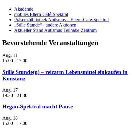
Akademie
mobiles Eltern-Café-Spektral
Präsenzbibliothek Autismus – Eltern-Café-Spektral
„Stille Stunde“+ andere Aktionen
Aktueller Stand Autismus-Teilhabe-Zentrum
Bevorstehende Veranstaltungen
Aug.
11
15:00
-
17:00
Stille Stunde(n) – reizarm Lebensmittel einkaufen in
Konstanz
Aug.
17
19:30
-
21:30
Hegau-Spektral macht Pause
Aug.
18
15:00
-
17:00