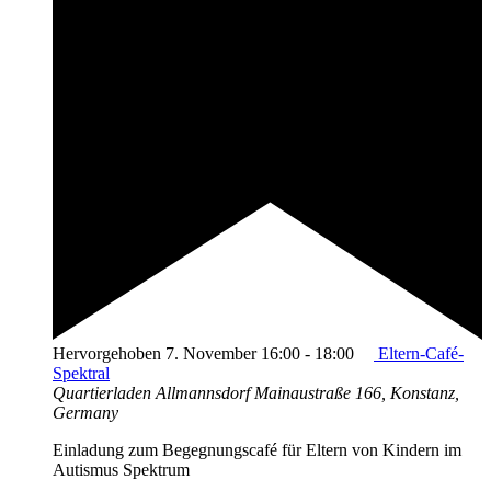
Hervorgehoben
7. November 16:00
-
18:00
Eltern-Café-
Spektral
Quartierladen Allmannsdorf
Mainaustraße 166, Konstanz,
Germany
Einladung zum Begegnungscafé für Eltern von Kindern im
Autismus Spektrum