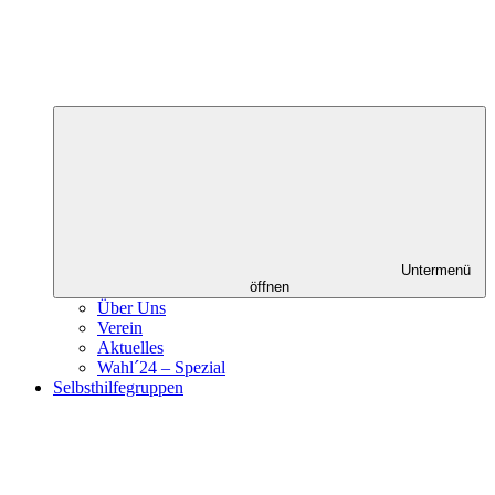
Untermenü
öffnen
Über Uns
Verein
Aktuelles
Wahl´24 – Spezial
Selbsthilfegruppen