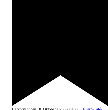
Hervorgehoben
10. Oktober 16:00
-
18:00
Eltern-Café-