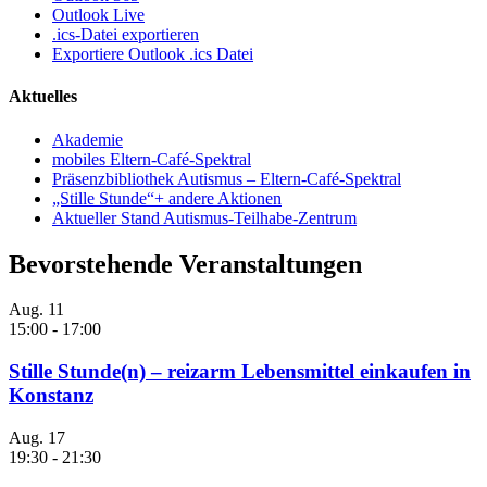
Outlook Live
.ics-Datei exportieren
Exportiere Outlook .ics Datei
Aktuelles
Akademie
mobiles Eltern-Café-Spektral
Präsenzbibliothek Autismus – Eltern-Café-Spektral
„Stille Stunde“+ andere Aktionen
Aktueller Stand Autismus-Teilhabe-Zentrum
Bevorstehende Veranstaltungen
Aug.
11
15:00
-
17:00
Stille Stunde(n) – reizarm Lebensmittel einkaufen in
Konstanz
Aug.
17
19:30
-
21:30