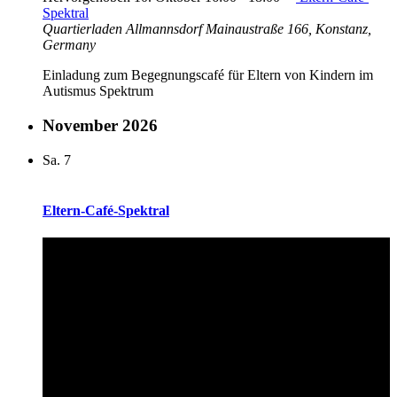
Spektral
Quartierladen Allmannsdorf
Mainaustraße 166, Konstanz,
Germany
Einladung zum Begegnungscafé für Eltern von Kindern im
Autismus Spektrum
November 2026
Sa.
7
Eltern-Café-Spektral