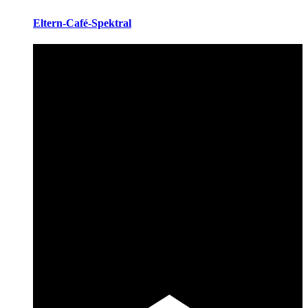
Eltern-Café-Spektral