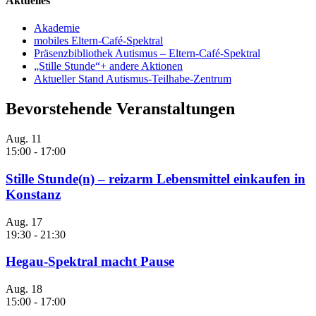
Aktuelles
Akademie
mobiles Eltern-Café-Spektral
Präsenzbibliothek Autismus – Eltern-Café-Spektral
„Stille Stunde“+ andere Aktionen
Aktueller Stand Autismus-Teilhabe-Zentrum
Bevorstehende Veranstaltungen
Aug.
11
15:00
-
17:00
Stille Stunde(n) – reizarm Lebensmittel einkaufen in
Konstanz
Aug.
17
19:30
-
21:30
Hegau-Spektral macht Pause
Aug.
18
15:00
-
17:00