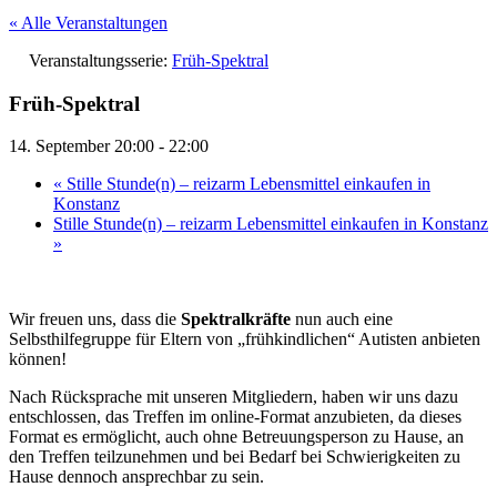
« Alle Veranstaltungen
Veranstaltungsserie:
Früh-Spektral
Früh-Spektral
14. September 20:00
-
22:00
«
Stille Stunde(n) – reizarm Lebensmittel einkaufen in
Konstanz
Stille Stunde(n) – reizarm Lebensmittel einkaufen in Konstanz
»
Wir freuen uns, dass die
Spektralkräfte
nun auch eine
Selbsthilfegruppe für Eltern von „frühkindlichen“ Autisten anbieten
können!
Nach Rücksprache mit unseren Mitgliedern, haben wir uns dazu
entschlossen, das Treffen im online-Format anzubieten, da dieses
Format es ermöglicht, auch ohne Betreuungsperson zu Hause, an
den Treffen teilzunehmen und bei Bedarf bei Schwierigkeiten zu
Hause dennoch ansprechbar zu sein.