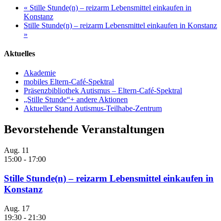
«
Stille Stunde(n) – reizarm Lebensmittel einkaufen in
Konstanz
Stille Stunde(n) – reizarm Lebensmittel einkaufen in Konstanz
»
Aktuelles
Akademie
mobiles Eltern-Café-Spektral
Präsenzbibliothek Autismus – Eltern-Café-Spektral
„Stille Stunde“+ andere Aktionen
Aktueller Stand Autismus-Teilhabe-Zentrum
Bevorstehende Veranstaltungen
Aug.
11
15:00
-
17:00
Stille Stunde(n) – reizarm Lebensmittel einkaufen in
Konstanz
Aug.
17
19:30
-
21:30