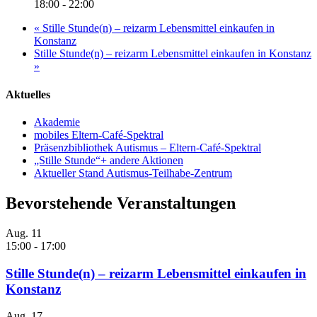
18:00 - 22:00
«
Stille Stunde(n) – reizarm Lebensmittel einkaufen in
Konstanz
Stille Stunde(n) – reizarm Lebensmittel einkaufen in Konstanz
»
Aktuelles
Akademie
mobiles Eltern-Café-Spektral
Präsenzbibliothek Autismus – Eltern-Café-Spektral
„Stille Stunde“+ andere Aktionen
Aktueller Stand Autismus-Teilhabe-Zentrum
Bevorstehende Veranstaltungen
Aug.
11
15:00
-
17:00
Stille Stunde(n) – reizarm Lebensmittel einkaufen in
Konstanz
Aug.
17