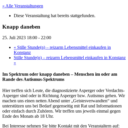
« Alle Veranstaltungen
Diese Veranstaltung hat bereits stattgefunden.
Knapp daneben
25. Juli 2023 18:00
-
22:00
«
Stille Stunde(n) – reizarm Lebensmittel einkaufen in
Konstanz
Stille Stunde(n) – reizarm Lebensmittel einkaufen in Konstanz
»
Im Spektrum oder knapp daneben – Menschen im oder am
Rande des Autismus-Spektrums
Hier treffen sich Leute, die diagnostizierte Asperger oder Verdachts-
Asperger sind oder in Richtung Asperger bzw. Autismus gehen. Wir
machen uns einen netten Abend unter „Geistesverwandten“ und
unterstützen uns bei Bedarf gegenseitig mit Rat und Informationen
oder einfach durch Zuhören. Wir treffen uns jeweils einmal gegen
Ende des Monats ab 18 Uhr.
Bei Interesse nehmen Sie bitte Kontakt mit den Veranstaltern auf: