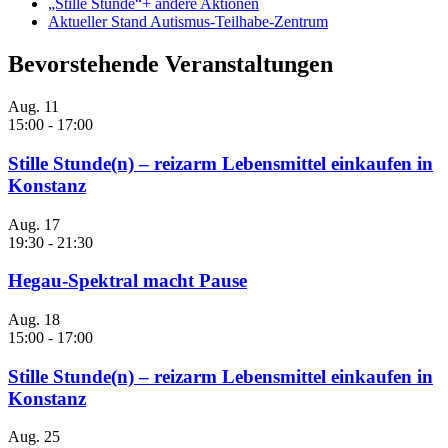
„Stille Stunde“+ andere Aktionen
Aktueller Stand Autismus-Teilhabe-Zentrum
Bevorstehende Veranstaltungen
Aug.
11
15:00
-
17:00
Stille Stunde(n) – reizarm Lebensmittel einkaufen in
Konstanz
Aug.
17
19:30
-
21:30
Hegau-Spektral macht Pause
Aug.
18
15:00
-
17:00
Stille Stunde(n) – reizarm Lebensmittel einkaufen in
Konstanz
Aug.
25