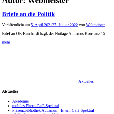
Autor:
Webmeister
Briefe an die Politik
Veröffentlicht am
5. April 2021
27. Januar 2022
von
Webmeister
Brief an OB Burchardt bzgl. der Notlage Autismus Konstanz 15
mehr
Aktuelles
Aktuelles
Akademie
mobiles Eltern-Café-Spektral
Präsenzbibliothek Autismus – Eltern-Café-Spektral