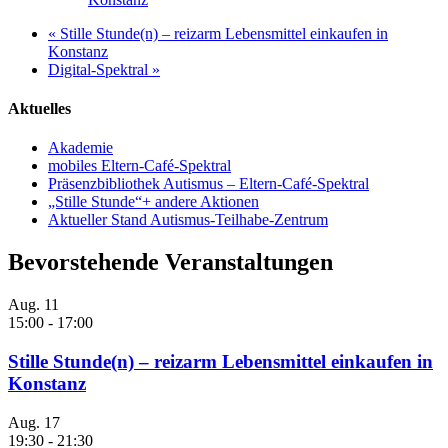
«
Stille Stunde(n) – reizarm Lebensmittel einkaufen in
Konstanz
Digital-Spektral
»
Aktuelles
Akademie
mobiles Eltern-Café-Spektral
Präsenzbibliothek Autismus – Eltern-Café-Spektral
„Stille Stunde“+ andere Aktionen
Aktueller Stand Autismus-Teilhabe-Zentrum
Bevorstehende Veranstaltungen
Aug.
11
15:00
-
17:00
Stille Stunde(n) – reizarm Lebensmittel einkaufen in
Konstanz
Aug.
17
19:30
-
21:30