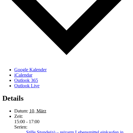
Google Kalender
iCalendar
Outlook 365
Outlook Live
Details
Datum:
10. März
Zeit:
15:00 - 17:00
Serien:
Stille Stunde(n) – reizarm Lebensmittel einkaufen in