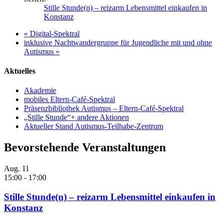
Stille Stunde(n) – reizarm Lebensmittel einkaufen in
Konstanz
«
Digital-Spektral
inklusive Nachtwandergruppe für Jugendliche mit und ohne
Autismus
»
Aktuelles
Akademie
mobiles Eltern-Café-Spektral
Präsenzbibliothek Autismus – Eltern-Café-Spektral
„Stille Stunde“+ andere Aktionen
Aktueller Stand Autismus-Teilhabe-Zentrum
Bevorstehende Veranstaltungen
Aug.
11
15:00
-
17:00
Stille Stunde(n) – reizarm Lebensmittel einkaufen in
Konstanz