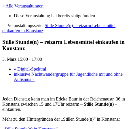
« Alle Veranstaltungen
Diese Veranstaltung hat bereits stattgefunden.
Veranstaltungsserie:
Stille Stunde(n) – reizarm Lebensmittel
einkaufen in Konstanz
Stille Stunde(n) – reizarm Lebensmittel einkaufen in
Konstanz
3. März 15:00
-
17:00
«
Digital-Spektral
inklusive Nachtwandergruppe für Jugendliche mit und ohne
Autismus
»
Jeden Dienstag kann man im Edeka Baur in der Reichenaustr. 36 in
Konstanz zwischen 15 und 17Uhr reizarm –
Stille Stunde(n)
–
einkaufen.
Mehr zu den Hintergründen der „Stillen Stunde(n)“ in Konstanz:
„Stille Stunde(n) in Konstanz“