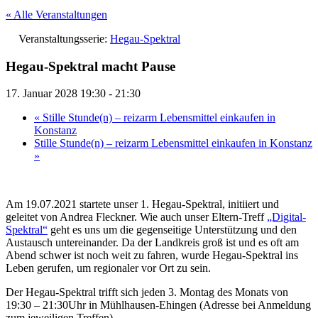
« Alle Veranstaltungen
Veranstaltungsserie:
Hegau-Spektral
Hegau-Spektral macht Pause
17. Januar 2028 19:30
-
21:30
«
Stille Stunde(n) – reizarm Lebensmittel einkaufen in
Konstanz
Stille Stunde(n) – reizarm Lebensmittel einkaufen in Konstanz
»
Am 19.07.2021 startete unser 1. Hegau-Spektral, initiiert und
geleitet von Andrea Fleckner. Wie auch unser Eltern-Treff
„Digital-
Spektral“
geht es uns um die gegenseitige Unterstützung und den
Austausch untereinander. Da der Landkreis groß ist und es oft am
Abend schwer ist noch weit zu fahren, wurde Hegau-Spektral ins
Leben gerufen, um regionaler vor Ort zu sein.
Der Hegau-Spektral trifft sich jeden 3. Montag des Monats von
19:30 – 21:30Uhr in Mühlhausen-Ehingen (Adresse bei Anmeldung
zum jeweiligen Treffen)