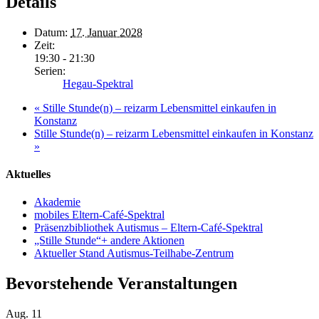
Details
Datum:
17. Januar 2028
Zeit:
19:30 - 21:30
Serien:
Hegau-Spektral
«
Stille Stunde(n) – reizarm Lebensmittel einkaufen in
Konstanz
Stille Stunde(n) – reizarm Lebensmittel einkaufen in Konstanz
»
Aktuelles
Akademie
mobiles Eltern-Café-Spektral
Präsenzbibliothek Autismus – Eltern-Café-Spektral
„Stille Stunde“+ andere Aktionen
Aktueller Stand Autismus-Teilhabe-Zentrum
Bevorstehende Veranstaltungen
Aug.
11