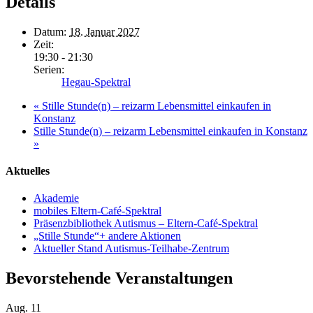
Details
Datum:
18. Januar 2027
Zeit:
19:30 - 21:30
Serien:
Hegau-Spektral
«
Stille Stunde(n) – reizarm Lebensmittel einkaufen in
Konstanz
Stille Stunde(n) – reizarm Lebensmittel einkaufen in Konstanz
»
Aktuelles
Akademie
mobiles Eltern-Café-Spektral
Präsenzbibliothek Autismus – Eltern-Café-Spektral
„Stille Stunde“+ andere Aktionen
Aktueller Stand Autismus-Teilhabe-Zentrum
Bevorstehende Veranstaltungen
Aug.
11