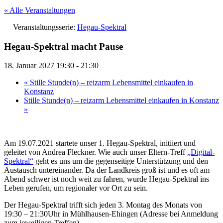
« Alle Veranstaltungen
Veranstaltungsserie:
Hegau-Spektral
Hegau-Spektral macht Pause
18. Januar 2027 19:30
-
21:30
«
Stille Stunde(n) – reizarm Lebensmittel einkaufen in
Konstanz
Stille Stunde(n) – reizarm Lebensmittel einkaufen in Konstanz
»
Am 19.07.2021 startete unser 1. Hegau-Spektral, initiiert und
geleitet von Andrea Fleckner. Wie auch unser Eltern-Treff
„Digital-
Spektral“
geht es uns um die gegenseitige Unterstützung und den
Austausch untereinander. Da der Landkreis groß ist und es oft am
Abend schwer ist noch weit zu fahren, wurde Hegau-Spektral ins
Leben gerufen, um regionaler vor Ort zu sein.
Der Hegau-Spektral trifft sich jeden 3. Montag des Monats von
19:30 – 21:30Uhr in Mühlhausen-Ehingen (Adresse bei Anmeldung
zum jeweiligen Treffen)