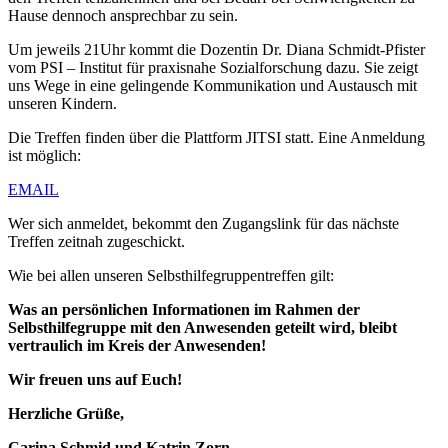
Hause dennoch ansprechbar zu sein.
Um jeweils 21Uhr kommt die Dozentin Dr. Diana Schmidt-Pfister
vom PSI – Institut für praxisnahe Sozialforschung dazu. Sie zeigt
uns Wege in eine gelingende Kommunikation und Austausch mit
unseren Kindern.
Die Treffen finden über die Plattform JITSI statt. Eine Anmeldung
ist möglich:
EMAIL
Wer sich anmeldet, bekommt den Zugangslink für das nächste
Treffen zeitnah zugeschickt.
Wie bei allen unseren Selbsthilfegruppentreffen gilt:
Was an persönlichen Informationen im Rahmen der
Selbsthilfegruppe mit den Anwesenden geteilt wird, bleibt
vertraulich im Kreis der Anwesenden!
Wir freuen uns auf Euch!
Herzliche Grüße,
Carina Schmid und Katrin Zorn