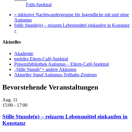
Früh-Spektral
«
inklusive Nachtwandergruppe für Jugendliche mit und ohne
Autismus
Stille Stunde(n) – reizarm Lebensmittel einkaufen in Konstanz
»
Aktuelles
Akademie
mobiles Eltern-Café-Spektral
Präsenzbibliothek Autismus – Eltern-Café-Spektral
„Stille Stunde“+ andere Aktionen
Aktueller Stand Autismus-Teilhabe-Zentrum
Bevorstehende Veranstaltungen
Aug.
11
15:00
-
17:00
Stille Stunde(n) – reizarm Lebensmittel einkaufen in
Konstanz