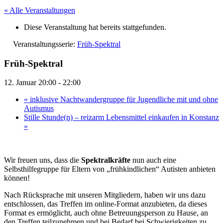
« Alle Veranstaltungen
Diese Veranstaltung hat bereits stattgefunden.
Veranstaltungsserie:
Früh-Spektral
Früh-Spektral
12. Januar 20:00
-
22:00
«
inklusive Nachtwandergruppe für Jugendliche mit und ohne
Autismus
Stille Stunde(n) – reizarm Lebensmittel einkaufen in Konstanz
»
Wir freuen uns, dass die
Spektralkräfte
nun auch eine
Selbsthilfegruppe für Eltern von „frühkindlichen“ Autisten anbieten
können!
Nach Rücksprache mit unseren Mitgliedern, haben wir uns dazu
entschlossen, das Treffen im online-Format anzubieten, da dieses
Format es ermöglicht, auch ohne Betreuungsperson zu Hause, an
den Treffen teilzunehmen und bei Bedarf bei Schwierigkeiten zu